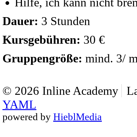
Hilfe, ich kann nicht br
Dauer:
3 Stunden
Kursgebühren:
30 €
Gruppengröße:
mind. 3/ m
© 2026 Inline Academy
L
YAML
powered by
HieblMedia