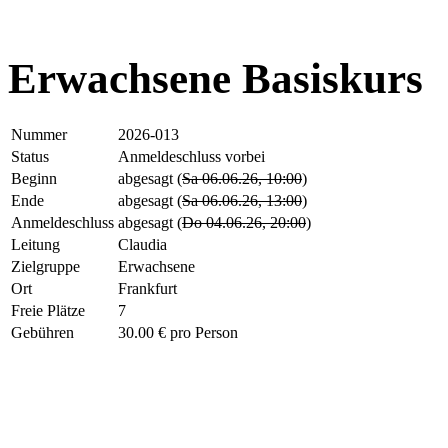
Erwachsene Basiskurs
Nummer
2026-013
Status
Anmeldeschluss vorbei
Beginn
abgesagt
(
Sa 06.06.26, 10:00
)
Ende
abgesagt
(
Sa 06.06.26, 13:00
)
Anmeldeschluss
abgesagt
(
Do 04.06.26, 20:00
)
Leitung
Claudia
Zielgruppe
Erwachsene
Ort
Frankfurt
Freie Plätze
7
Gebühren
30.00 € pro Person