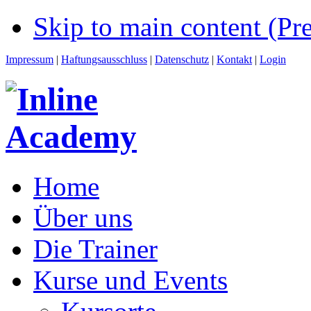
Skip to main content (Pre
Impressum
|
Haftungsausschluss
|
Datenschutz
|
Kontakt
|
Login
Home
Über uns
Die Trainer
Kurse und Events