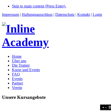
Skip to main content (Press Enter).
Impressum
|
Haftungsausschluss
|
Datenschutz
|
Kontakt
|
Login
Home
Über uns
Die Trainer
Kurse und Events
FAQ
Events
Partner
Verein
Unsere Kursangebote
«
‹
D