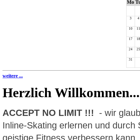
Mo
T
3
4
10
1
17
1
24
2
31
weitere ...
Herzlich Willkommen...
ACCEPT NO LIMIT !!!
- wir glau
Inline-Skating erlernen und durch
geistige Fitness verbessern kann.