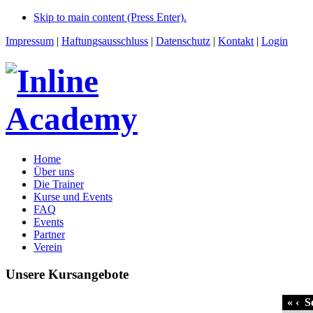
Skip to main content (Press Enter).
Impressum
|
Haftungsausschluss
|
Datenschutz
|
Kontakt
|
Login
Home
Über uns
Die Trainer
Kurse und Events
FAQ
Events
Partner
Verein
Unsere Kursangebote
«
‹
Se