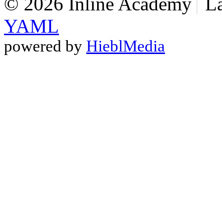
© 2026 Inline Academy
L
YAML
powered by
HieblMedia